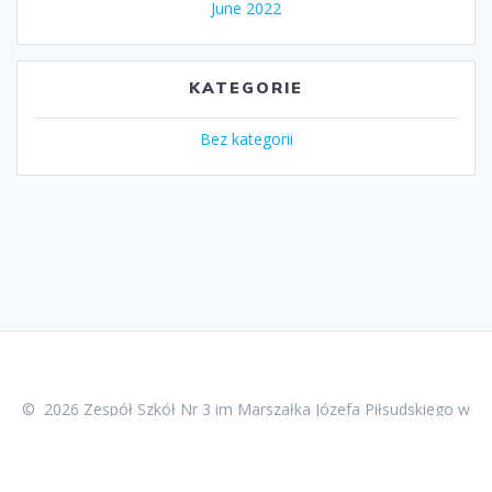
June 2022
KATEGORIE
Bez kategorii
© 2026 Zespół Szkół Nr 3 im Marszałka Józefa Piłsudskiego w
Mławie. Built using WordPress and the
Mesmerize Theme